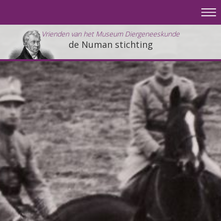
Vrienden van het Museum Diergeneeskunde
de Numan stichting