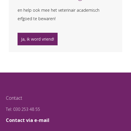
en help ook mee het veterinair academisch
erfgoed te bewaren!
Ja, ik word vriend!
Contact
Tel: 030 253 48 55
Contact via e-mail